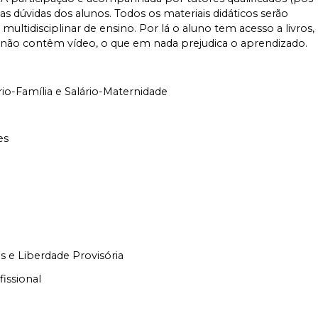
s dúvidas dos alunos. Todos os materiais didáticos serão
ultidisciplinar de ensino. Por lá o aluno tem acesso a livros,
s não contêm vídeo, o que em nada prejudica o aprendizado.
rio-Família e Salário-Maternidade
es
s e Liberdade Provisória
issional