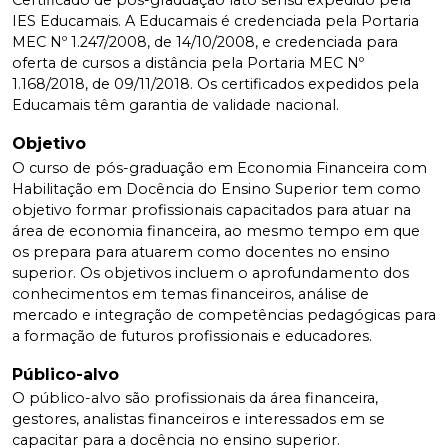
Certificado de pós-graduação lato sensu expedido pela
IES Educamais. A Educamais é credenciada pela Portaria
MEC Nº 1.247/2008, de 14/10/2008, e credenciada para
oferta de cursos a distância pela Portaria MEC Nº
1.168/2018, de 09/11/2018. Os certificados expedidos pela
Educamais têm garantia de validade nacional.
Objetivo
O curso de pós-graduação em Economia Financeira com
Habilitação em Docência do Ensino Superior tem como
objetivo formar profissionais capacitados para atuar na
área de economia financeira, ao mesmo tempo em que
os prepara para atuarem como docentes no ensino
superior. Os objetivos incluem o aprofundamento dos
conhecimentos em temas financeiros, análise de
mercado e integração de competências pedagógicas para
a formação de futuros profissionais e educadores.
Público-alvo
O público-alvo são profissionais da área financeira,
gestores, analistas financeiros e interessados em se
capacitar para a docência no ensino superior.