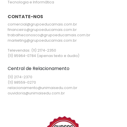
Tecnologia e Informática
CONTATE-NOS
comercial@grupoeducamais.com.br
financeiro@grupoeducamais.com.br
trabalheconosco@grupoeducamais.com.br
marketing@grupoeducamais.com.br
Televendas: (11) 2174-2350
(11) 95964-0784 (apenas texto e áudio)
Central de Relacionamento
(11) 2174-2370
(11) 98559-0270
relacionamento@unimaisedu.com.br
ouvidoria@unimaisedu.com.br