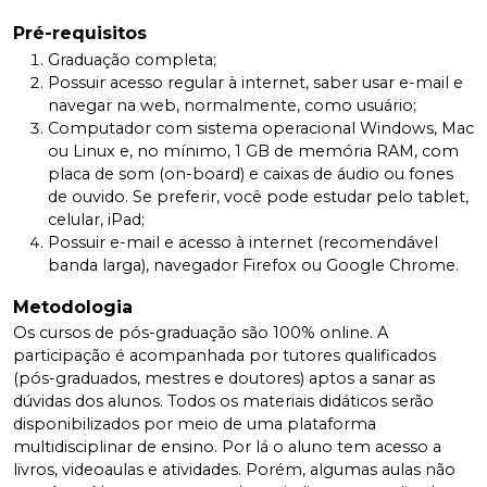
Pré-requisitos
Graduação completa;
Possuir acesso regular à internet, saber usar e-mail e
navegar na web, normalmente, como usuário;
Computador com sistema operacional Windows, Mac
ou Linux e, no mínimo, 1 GB de memória RAM, com
placa de som (on-board) e caixas de áudio ou fones
de ouvido. Se preferir, você pode estudar pelo tablet,
celular, iPad;
Possuir e-mail e acesso à internet (recomendável
banda larga), navegador Firefox ou Google Chrome.
Metodologia
Os cursos de pós-graduação são 100% online. A
participação é acompanhada por tutores qualificados
(pós-graduados, mestres e doutores) aptos a sanar as
dúvidas dos alunos. Todos os materiais didáticos serão
disponibilizados por meio de uma plataforma
multidisciplinar de ensino. Por lá o aluno tem acesso a
livros, videoaulas e atividades. Porém, algumas aulas não