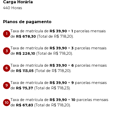
Carga Horária
440 Horas
Planos de pagamento
Taxa de matrícula de
R$ 39,90
+
1
parcelas mensais
1
de
R$ 678,30
(Total de R$ 718,20).
Taxa de matrícula de
R$ 39,90
+
3
parcelas mensais
3
de
R$ 226,10
(Total de R$ 718,20).
Taxa de matrícula de
R$ 39,90
+
6
parcelas mensais
6
de
R$ 113,05
(Total de R$ 718,20).
Taxa de matrícula de
R$ 39,90
+
9
parcelas mensais
9
de
R$ 75,37
(Total de R$ 718,23).
Taxa de matrícula de
R$ 39,90
+
10
parcelas mensais
10
de
R$ 67,83
(Total de R$ 718,20).