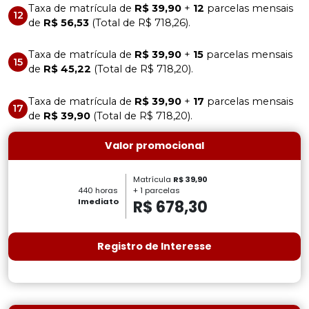
Taxa de matrícula de
R$ 39,90
+
12
parcelas mensais
12
de
R$ 56,53
(Total de R$ 718,26).
Taxa de matrícula de
R$ 39,90
+
15
parcelas mensais
15
de
R$ 45,22
(Total de R$ 718,20).
Taxa de matrícula de
R$ 39,90
+
17
parcelas mensais
17
de
R$ 39,90
(Total de R$ 718,20).
Valor promocional
Matrícula
R$ 39,90
+ 1 parcelas
440 horas
R$ 678,30
Imediato
Registro de Interesse