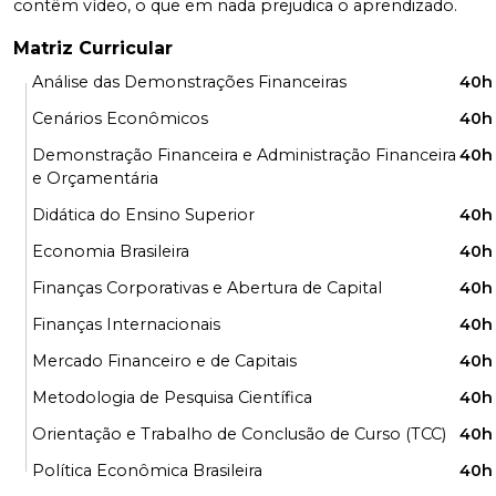
contêm vídeo, o que em nada prejudica o aprendizado.
Matriz Curricular
Análise das Demonstrações Financeiras
40h
Cenários Econômicos
40h
Demonstração Financeira e Administração Financeira
40h
e Orçamentária
Didática do Ensino Superior
40h
Economia Brasileira
40h
Finanças Corporativas e Abertura de Capital
40h
Finanças Internacionais
40h
Mercado Financeiro e de Capitais
40h
Metodologia de Pesquisa Científica
40h
Orientação e Trabalho de Conclusão de Curso (TCC)
40h
Política Econômica Brasileira
40h