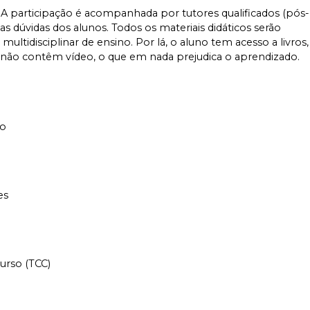
A participação é acompanhada por tutores qualificados (pós-
s dúvidas dos alunos. Todos os materiais didáticos serão
ltidisciplinar de ensino. Por lá, o aluno tem acesso a livros,
s não contêm vídeo, o que em nada prejudica o aprendizado.
mo
es
urso (TCC)