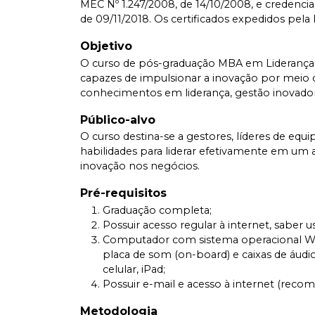
MEC Nº 1.247/2008, de 14/10/2008, e credenciad
de 09/11/2018. Os certificados expedidos pela
Objetivo
O curso de pós-graduação MBA em Liderança, 
capazes de impulsionar a inovação por meio d
conhecimentos em liderança, gestão inovador
Público-alvo
O curso destina-se a gestores, líderes de eq
habilidades para liderar efetivamente em u
inovação nos negócios.
Pré-requisitos
Graduação completa;
Possuir acesso regular à internet, saber
Computador com sistema operacional Wi
placa de som (on-board) e caixas de áudio
celular, iPad;
Possuir e-mail e acesso à internet (rec
Metodologia