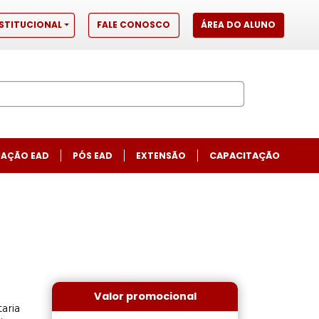
STITUCIONAL
FALE CONOSCO
ÁREA DO ALUNO
AÇÃO EAD
PÓS EAD
EXTENSÃO
CAPACITAÇÃO
Next
Valor promocional
aria