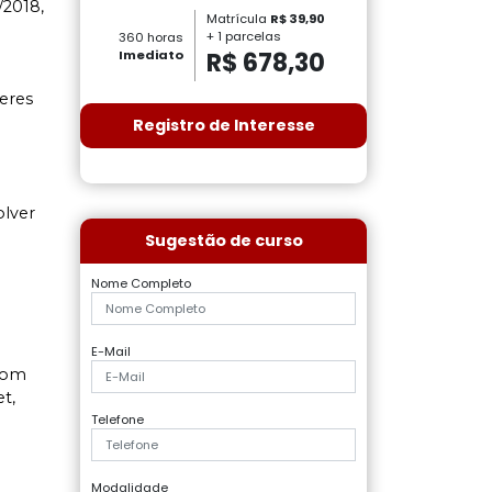
/2018,
Matrícula
R$ 39,90
+ 1 parcelas
360 horas
R$ 678,30
Imediato
eres
Registro de Interesse
olver
Sugestão de curso
Nome Completo
E-Mail
com
t,
Telefone
Modalidade