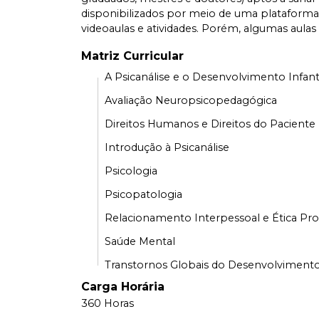
disponibilizados por meio de uma plataforma mu
videoaulas e atividades. Porém, algumas aula
Matriz Curricular
A Psicanálise e o Desenvolvimento Infant
Avaliação Neuropsicopedagógica
Direitos Humanos e Direitos do Paciente
Introdução à Psicanálise
Psicologia
Psicopatologia
Relacionamento Interpessoal e Ética Prof
Saúde Mental
Transtornos Globais do Desenvolviment
Carga Horária
360 Horas