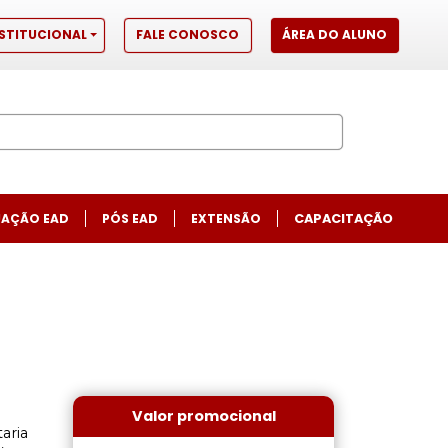
STITUCIONAL
FALE CONOSCO
ÁREA DO ALUNO
AÇÃO EAD
PÓS EAD
EXTENSÃO
CAPACITAÇÃO
Next
Valor promocional
aria