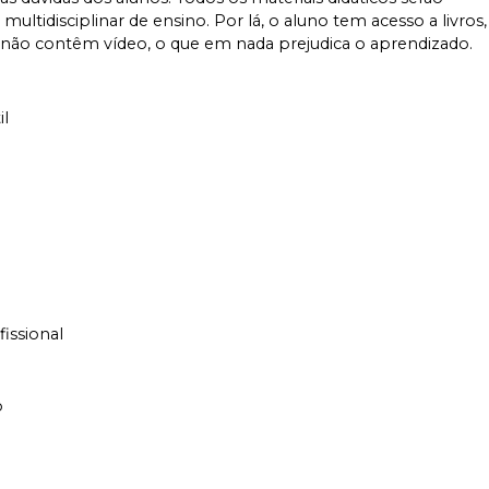
ltidisciplinar de ensino. Por lá, o aluno tem acesso a livros,
s não contêm vídeo, o que em nada prejudica o aprendizado.
il
issional
o