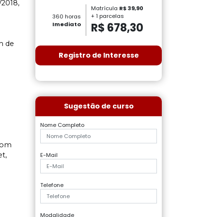
/2018,
Matrícula
R$ 39,90
+ 1 parcelas
360 horas
R$ 678,30
Imediato
im de
Registro de Interesse
Sugestão de curso
Nome Completo
com
t,
E-Mail
Telefone
Modalidade